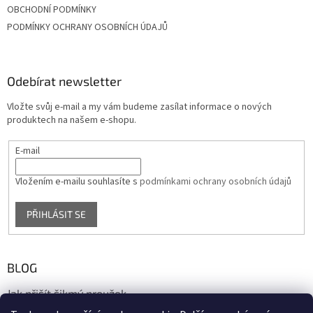
OBCHODNÍ PODMÍNKY
PODMÍNKY OCHRANY OSOBNÍCH ÚDAJŮ
Odebírat newsletter
Vložte svůj e-mail a my vám budeme zasílat informace o nových
produktech na našem e-shopu.
E-mail
Vložením e-mailu souhlasíte s
podmínkami ochrany osobních údajů
PŘIHLÁSIT SE
BLOG
Jak přišít šikmý proužek