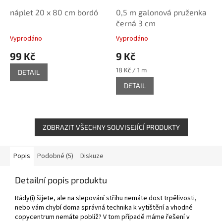
náplet 20 x 80 cm bordó
0,5 m galonová pruženka
černá 3 cm
Vyprodáno
Vyprodáno
99 Kč
9 Kč
Měrná
18 Kč / 1 m
DETAIL
cena:
DETAIL
ZOBRAZIT VŠECHNY SOUVISEJÍCÍ PRODUKTY
Popis
Podobné (5)
Diskuze
Detailní popis produktu
Rády(i) šijete, ale na slepování střihu nemáte dost trpělivosti,
nebo vám chybí doma správná technika k vytištění a vhodné
copycentrum nemáte poblíž? V tom případě máme řešení v