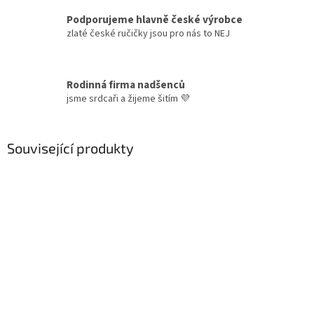
Podporujeme hlavně české výrobce
zlaté české ručičky jsou pro nás to NEJ
Rodinná firma nadšenců
jsme srdcaři a žijeme šitím 💜
Související produkty