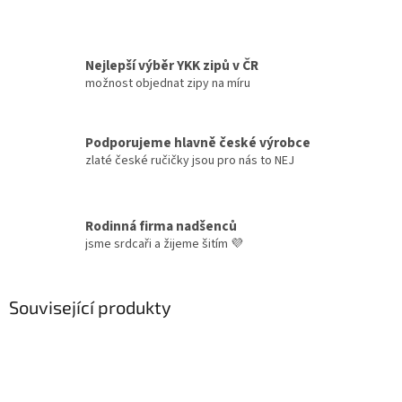
Nejlepší výběr YKK zipů v ČR
možnost objednat zipy na míru
Podporujeme hlavně české výrobce
zlaté české ručičky jsou pro nás to NEJ
Rodinná firma nadšenců
jsme srdcaři a žijeme šitím 💜
Související produkty