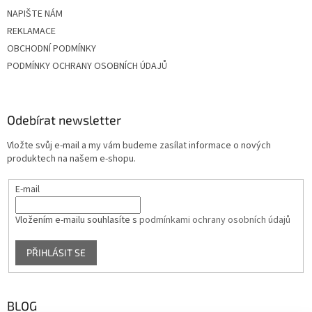
NAPIŠTE NÁM
REKLAMACE
OBCHODNÍ PODMÍNKY
PODMÍNKY OCHRANY OSOBNÍCH ÚDAJŮ
Odebírat newsletter
Vložte svůj e-mail a my vám budeme zasílat informace o nových
produktech na našem e-shopu.
E-mail
Vložením e-mailu souhlasíte s
podmínkami ochrany osobních údajů
PŘIHLÁSIT SE
BLOG