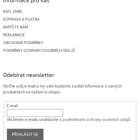
KDO JSME
DOPRAVA A PLATBA
NAPIŠTE NÁM
REKLAMACE
OBCHODNÍ PODMÍNKY
PODMÍNKY OCHRANY OSOBNÍCH ÚDAJŮ
Odebírat newsletter
Vložte svůj e-mail a my vám budeme zasílat informace o nových
produktech na našem e-shopu.
E-mail
Vložením e-mailu souhlasíte s
podmínkami ochrany osobních údajů
PŘIHLÁSIT SE