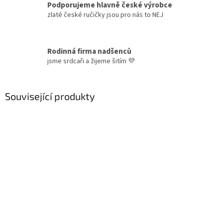
Podporujeme hlavně české výrobce
zlaté české ručičky jsou pro nás to NEJ
Rodinná firma nadšenců
jsme srdcaři a žijeme šitím 💜
Související produkty