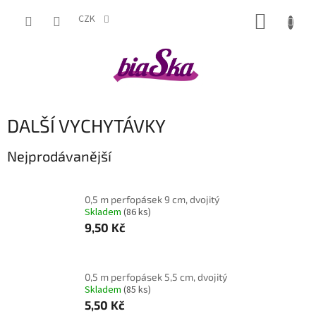
Přejít
NÁKUP
na
CZK
obsah
KOŠÍK
DALŠÍ VYCHYTÁVKY
Nejprodávanější
0,5 m perfopásek 9 cm, dvojitý
Skladem
(86 ks)
9,50 Kč
0,5 m perfopásek 5,5 cm, dvojitý
Skladem
(85 ks)
5,50 Kč