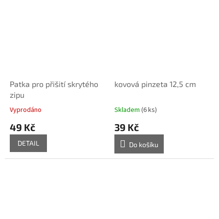
Patka pro přišití skrytého
kovová pinzeta 12,5 cm
zipu
Vyprodáno
Skladem
(6 ks)
49 Kč
39 Kč
DETAIL
Do košíku