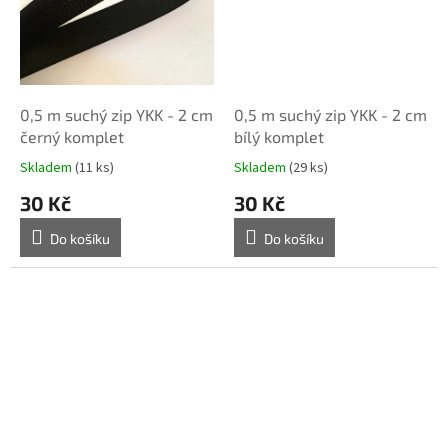
0,5 m suchý zip YKK - 2 cm
0,5 m suchý zip YKK - 2 cm
černý komplet
bílý komplet
Skladem
(11 ks)
Skladem
(29 ks)
30 Kč
30 Kč
Do košíku
Do košíku