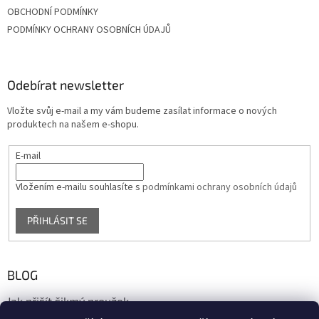
OBCHODNÍ PODMÍNKY
PODMÍNKY OCHRANY OSOBNÍCH ÚDAJŮ
Odebírat newsletter
Vložte svůj e-mail a my vám budeme zasílat informace o nových
produktech na našem e-shopu.
E-mail
Vložením e-mailu souhlasíte s
podmínkami ochrany osobních údajů
PŘIHLÁSIT SE
BLOG
Jak přišít šikmý proužek