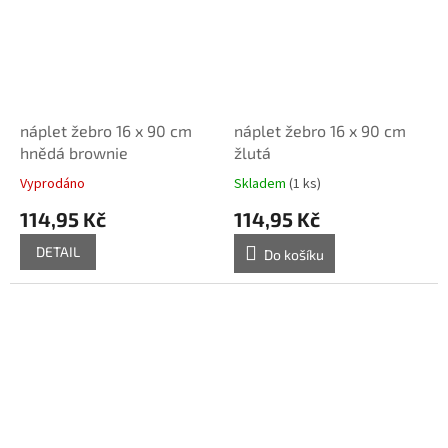
náplet žebro 16 x 90 cm
náplet žebro 16 x 90 cm
hnědá brownie
žlutá
Vyprodáno
Skladem
(1 ks)
114,95 Kč
114,95 Kč
DETAIL
Do košíku