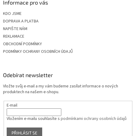
Informace pro vás
KDO JSME
DOPRAVA A PLATBA
NAPIŠTE NÁM
REKLAMACE
OBCHODNÍ PODMÍNKY
PODMÍNKY OCHRANY OSOBNÍCH ÚDAJŮ
Odebírat newsletter
Vložte svůj e-mail a my vám budeme zasílat informace o nových
produktech na našem e-shopu.
E-mail
Vložením e-mailu souhlasíte s
podmínkami ochrany osobních údajů
PŘIHLÁSIT SE