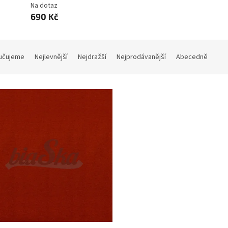
Na dotaz
690 Kč
učujeme
Nejlevnější
Nejdražší
Nejprodávanější
Abecedně