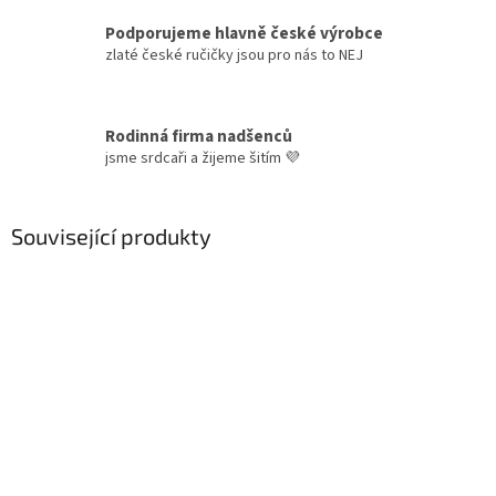
Podporujeme hlavně české výrobce
zlaté české ručičky jsou pro nás to NEJ
Rodinná firma nadšenců
jsme srdcaři a žijeme šitím 💜
Související produkty