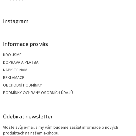
t
í
Instagram
Informace pro vás
KDO JSME
DOPRAVA A PLATBA
NAPIŠTE NÁM
REKLAMACE
OBCHODNÍ PODMÍNKY
PODMÍNKY OCHRANY OSOBNÍCH ÚDAJŮ
Odebírat newsletter
Vložte svůj e-mail a my vám budeme zasílat informace o nových
produktech na našem e-shopu.