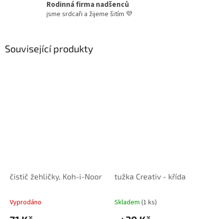
Rodinná firma nadšenců
jsme srdcaři a žijeme šitím 💜
Související produkty
čistič žehličky, Koh-i-Noor
tužka Creativ - křída
Vyprodáno
Skladem
(1 ks)