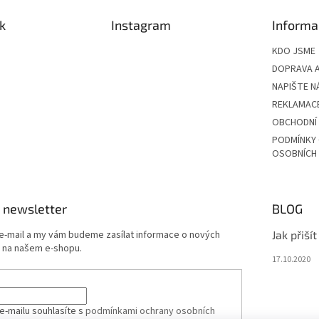
k
Instagram
Informa
KDO JSME
DOPRAVA A
NAPIŠTE N
REKLAMAC
OBCHODNÍ
PODMÍNKY
OSOBNÍCH
 newsletter
BLOG
 e-mail a my vám budeme zasílat informace o nových
Jak přiší
 na našem e-shopu.
17.10.2020
e-mailu souhlasíte s
podmínkami ochrany osobních