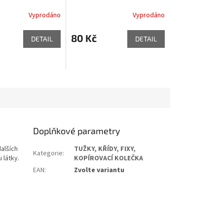
Vyprodáno
Vyprodáno
80 Kč
DETAIL
DETAIL
Doplňkové parametry
alších
TUŽKY, KŘÍDY, FIXY,
Kategorie
:
 látky.
KOPÍROVACÍ KOLEČKA
EAN
:
Zvolte variantu