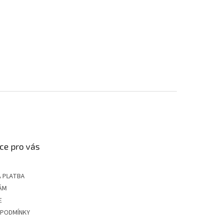
ce pro vás
 PLATBA
ÁM
E
 PODMÍNKY