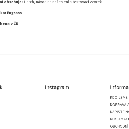
ní obsahuje:
1 arch, návod na nažehlení a testovací vzorek
ka: Engross
beno v ČR
k
Instagram
Informa
KDO JSME
DOPRAVA A
NAPIŠTE N
REKLAMAC
OBCHODNÍ