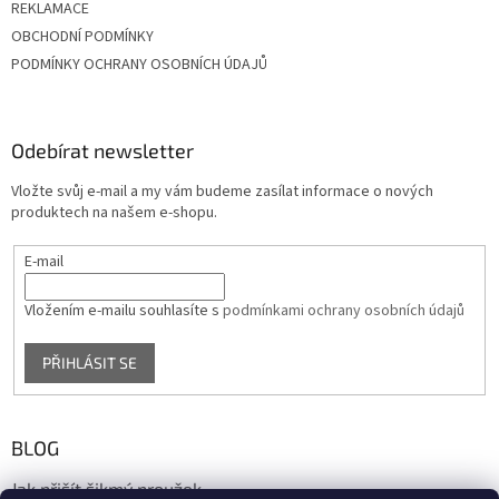
REKLAMACE
OBCHODNÍ PODMÍNKY
PODMÍNKY OCHRANY OSOBNÍCH ÚDAJŮ
Odebírat newsletter
Vložte svůj e-mail a my vám budeme zasílat informace o nových
produktech na našem e-shopu.
E-mail
Vložením e-mailu souhlasíte s
podmínkami ochrany osobních údajů
PŘIHLÁSIT SE
BLOG
Jak přišít šikmý proužek