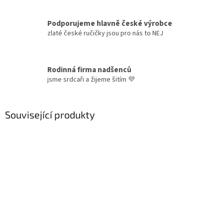
Podporujeme hlavně české výrobce
zlaté české ručičky jsou pro nás to NEJ
Rodinná firma nadšenců
jsme srdcaři a žijeme šitím 💜
Související produkty