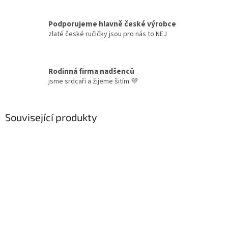
Podporujeme hlavně české výrobce
zlaté české ručičky jsou pro nás to NEJ
Rodinná firma nadšenců
jsme srdcaři a žijeme šitím 💜
Související produkty