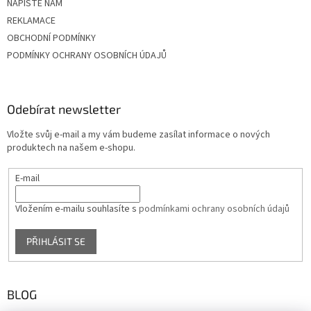
NAPIŠTE NÁM
REKLAMACE
OBCHODNÍ PODMÍNKY
PODMÍNKY OCHRANY OSOBNÍCH ÚDAJŮ
Odebírat newsletter
Vložte svůj e-mail a my vám budeme zasílat informace o nových
produktech na našem e-shopu.
E-mail
Vložením e-mailu souhlasíte s
podmínkami ochrany osobních údajů
PŘIHLÁSIT SE
BLOG