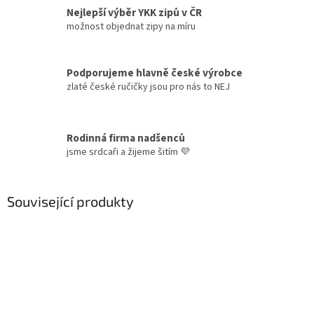
Nejlepší výběr YKK zipů v ČR
možnost objednat zipy na míru
Podporujeme hlavně české výrobce
zlaté české ručičky jsou pro nás to NEJ
Rodinná firma nadšenců
jsme srdcaři a žijeme šitím 💜
Související produkty