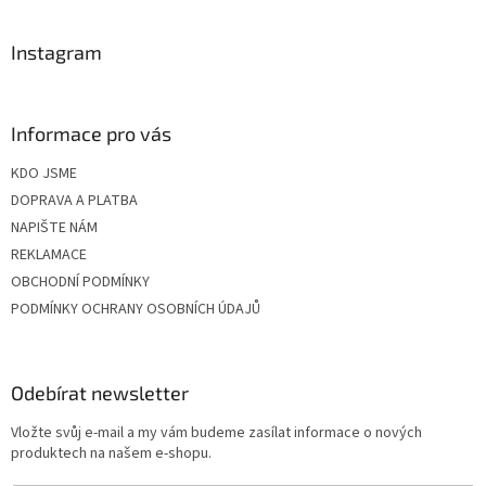
í
Instagram
Informace pro vás
KDO JSME
DOPRAVA A PLATBA
NAPIŠTE NÁM
REKLAMACE
OBCHODNÍ PODMÍNKY
PODMÍNKY OCHRANY OSOBNÍCH ÚDAJŮ
Odebírat newsletter
Vložte svůj e-mail a my vám budeme zasílat informace o nových
produktech na našem e-shopu.