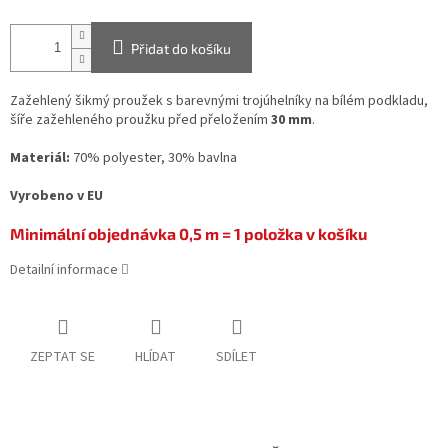
Přidat do košíku
Zažehlený šikmý proužek s barevnými trojúhelníky na bílém podkladu,
šíře zažehleného proužku před přeložením
30 mm
.
Materiál:
70% polyester, 30% bavlna
Vyrobeno v EU
Minimální objednávka 0,5 m = 1 položka v košíku
Detailní informace
ZEPTAT SE
HLÍDAT
SDÍLET