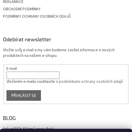
REKLAMACE
OBCHODNÍ PODMÍNKY
PODMÍNKY OCHRANY OSOBNÍCH ÚDAJŮ
Odebírat newsletter
Vložte svůj e-mail a my vám budeme zasílat informace o nových
produktech na našem e-shopu.
E-mail
Vložením e-mailu souhlasíte s
podmínkami ochrany osobních údajů
PŘIHLÁSIT SE
BLOG
Jak přišít šikmý proužek