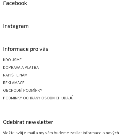
a
Facebook
t
í
Instagram
Informace pro vás
KDO JSME
DOPRAVA A PLATBA
NAPIŠTE NÁM
REKLAMACE
OBCHODNÍ PODMÍNKY
PODMÍNKY OCHRANY OSOBNÍCH ÚDAJŮ
Odebírat newsletter
Vložte svůj e-mail a my vám budeme zasílat informace o nových