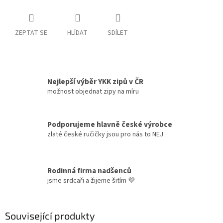
ZEPTAT SE
HLÍDAT
SDÍLET
Nejlepší výběr YKK zipů v ČR
možnost objednat zipy na míru
Podporujeme hlavně české výrobce
zlaté české ručičky jsou pro nás to NEJ
Rodinná firma nadšenců
jsme srdcaři a žijeme šitím 💜
Související produkty