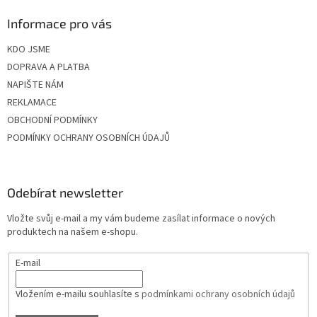
Informace pro vás
KDO JSME
DOPRAVA A PLATBA
NAPIŠTE NÁM
REKLAMACE
OBCHODNÍ PODMÍNKY
PODMÍNKY OCHRANY OSOBNÍCH ÚDAJŮ
Odebírat newsletter
Vložte svůj e-mail a my vám budeme zasílat informace o nových
produktech na našem e-shopu.
E-mail
Vložením e-mailu souhlasíte s
podmínkami ochrany osobních údajů