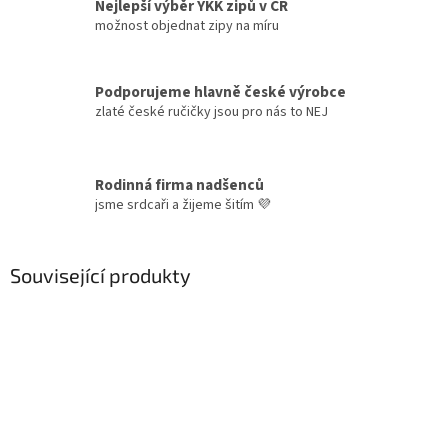
Nejlepší výběr YKK zipů v ČR
možnost objednat zipy na míru
Podporujeme hlavně české výrobce
zlaté české ručičky jsou pro nás to NEJ
Rodinná firma nadšenců
jsme srdcaři a žijeme šitím 💜
Související produkty