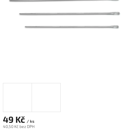
49 Kč
/ ks
40,50 Kč bez DPH