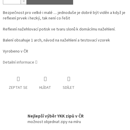
Bezpečnost pro velké i malé .... jednoduše je dobré být viděn a když je
reflexní prvek i hezký, tak není co řešit
Reflexní nažehlovací potisk ve tvaru slonů k domácímu nažehlení.
Balení obsahuje 1 arch, návod na nažehlení a testovací vzorek
Vyrobeno v ČR
Detailní informace
ZEPTAT SE
HLÍDAT
SDÍLET
Nejlepší výběr YKK zipů v ČR
možnost objednat zipy na míru