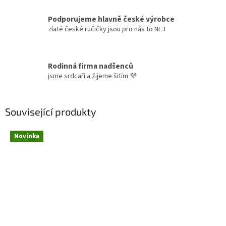
Podporujeme hlavně české výrobce
zlaté české ručičky jsou pro nás to NEJ
Rodinná firma nadšenců
jsme srdcaři a žijeme šitím 💜
Související produkty
Novinka