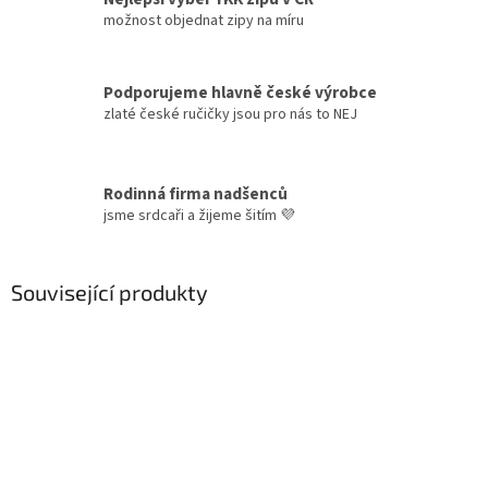
možnost objednat zipy na míru
Podporujeme hlavně české výrobce
zlaté české ručičky jsou pro nás to NEJ
Rodinná firma nadšenců
jsme srdcaři a žijeme šitím 💜
Související produkty