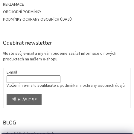
REKLAMACE
OBCHODNÍ PODMÍNKY
PODMÍNKY OCHRANY OSOBNÍCH ÚDAJŮ
Odebírat newsletter
Vložte svůj e-mail a my vám budeme zasílat informace o nových
produktech na našem e-shopu.
E-mail
Vložením e-mailu souhlasíte s
podmínkami ochrany osobních údajů
PŘIHLÁSIT SE
BLOG
Jak přišít šikmý proužek