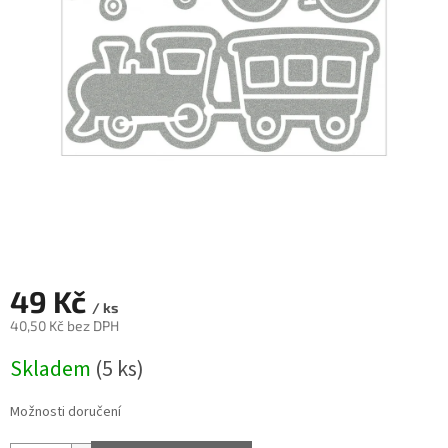
49 Kč
/ ks
40,50 Kč bez DPH
Měrná
Skladem
(5 ks)
cena:
Možnosti doručení