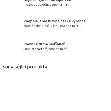
možnost objednat zipy na míru
Podporujeme hlavně české výrobce
zlaté české ručičky jsou pro nás to NEJ
Rodinná firma nadšenců
jsme srdcaři a žijeme šitím 💜
Související produkty