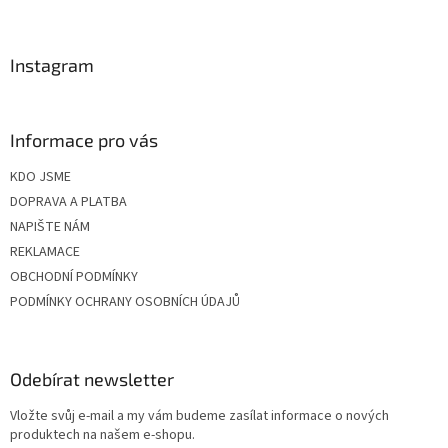
t
í
Instagram
Informace pro vás
KDO JSME
DOPRAVA A PLATBA
NAPIŠTE NÁM
REKLAMACE
OBCHODNÍ PODMÍNKY
PODMÍNKY OCHRANY OSOBNÍCH ÚDAJŮ
Odebírat newsletter
Vložte svůj e-mail a my vám budeme zasílat informace o nových
produktech na našem e-shopu.