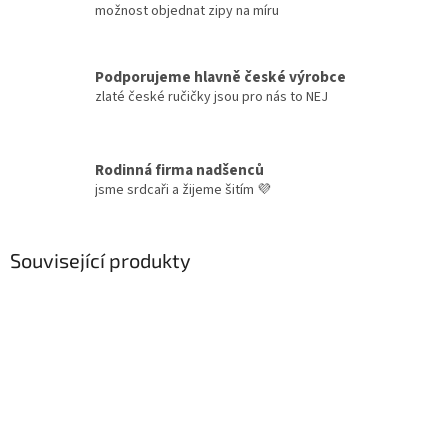
možnost objednat zipy na míru
Podporujeme hlavně české výrobce
zlaté české ručičky jsou pro nás to NEJ
Rodinná firma nadšenců
jsme srdcaři a žijeme šitím 💜
Související produkty