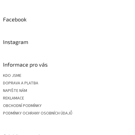
á
p
a
Facebook
t
í
Instagram
Informace pro vás
KDO JSME
DOPRAVA A PLATBA
NAPIŠTE NÁM
REKLAMACE
OBCHODNÍ PODMÍNKY
PODMÍNKY OCHRANY OSOBNÍCH ÚDAJŮ