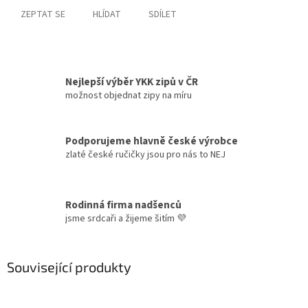
ZEPTAT SE
HLÍDAT
SDÍLET
Nejlepší výběr YKK zipů v ČR
možnost objednat zipy na míru
Podporujeme hlavně české výrobce
zlaté české ručičky jsou pro nás to NEJ
Rodinná firma nadšenců
jsme srdcaři a žijeme šitím 💜
Související produkty