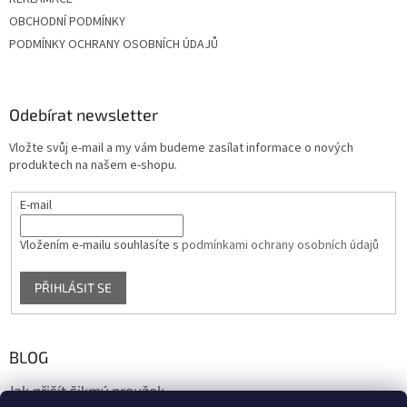
OBCHODNÍ PODMÍNKY
PODMÍNKY OCHRANY OSOBNÍCH ÚDAJŮ
Odebírat newsletter
Vložte svůj e-mail a my vám budeme zasílat informace o nových
produktech na našem e-shopu.
E-mail
Vložením e-mailu souhlasíte s
podmínkami ochrany osobních údajů
PŘIHLÁSIT SE
BLOG
Jak přišít šikmý proužek