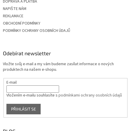
DOPRAVA A PLATBA
NAPIŠTE NÁM
REKLAMACE
OBCHODNÍ PODMÍNKY
PODMÍNKY OCHRANY OSOBNÍCH ÚDAJŮ
Odebírat newsletter
Vložte svůj e-mail a my vám budeme zasílat informace o nových
produktech na našem e-shopu.
E-mail
Vložením e-mailu souhlasíte s
podmínkami ochrany osobních údajů
PŘIHLÁSIT SE