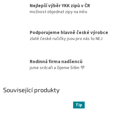
Nejlepší výběr YKK zipů v ČR
možnost objednat zipy na míru
Podporujeme hlavně české výrobce
zlaté české ručičky jsou pro nás to NEJ
Rodinná firma nadšenců
jsme srdcaři a žijeme šitím 💜
Související produkty
Tip