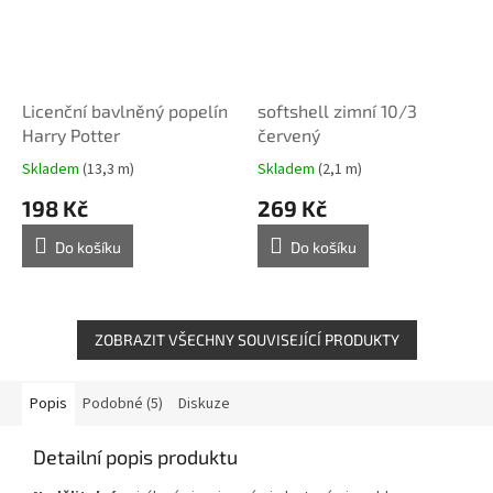
Licenční bavlněný popelín
softshell zimní 10/3
Harry Potter
červený
Skladem
(13,3 m)
Skladem
(2,1 m)
198 Kč
269 Kč
Do košíku
Do košíku
ZOBRAZIT VŠECHNY SOUVISEJÍCÍ PRODUKTY
Popis
Podobné (5)
Diskuze
Detailní popis produktu