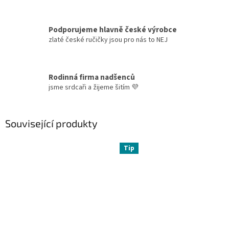
Podporujeme hlavně české výrobce
zlaté české ručičky jsou pro nás to NEJ
Rodinná firma nadšenců
jsme srdcaři a žijeme šitím 💜
Související produkty
Tip