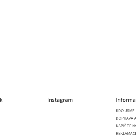
k
Instagram
Informa
KDO JSME
DOPRAVA A
NAPIŠTE N
REKLAMAC