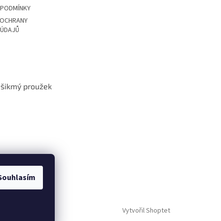
 PODMÍNKY
 OCHRANY
 ÚDAJŮ
t šikmý proužek
Souhlasím
Vytvořil Shoptet