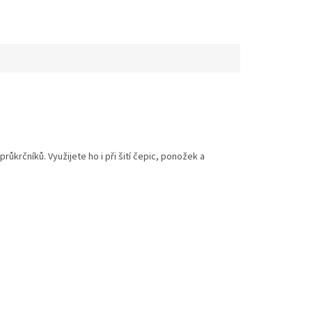
krčníků. Využijete ho i při šití čepic, ponožek a