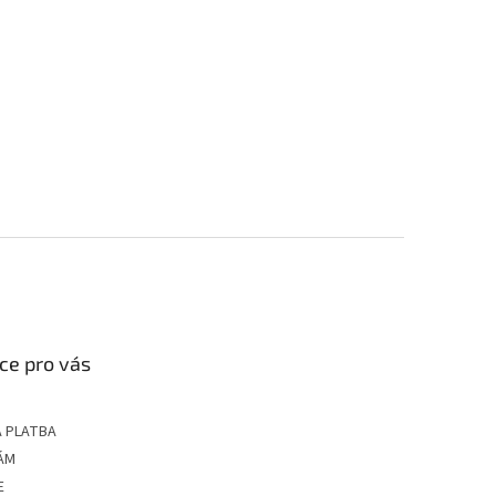
ce pro vás
 PLATBA
ÁM
E