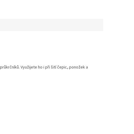
krčníků. Využijete ho i při šití čepic, ponožek a