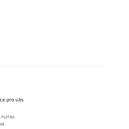
ce pro vás
 PLATBA
ÁM