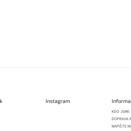
k
Instagram
Informa
KDO JSME
DOPRAVA A
NAPIŠTE N