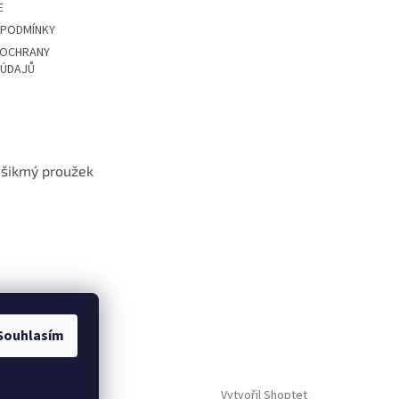
E
 PODMÍNKY
 OCHRANY
 ÚDAJŮ
t šikmý proužek
Souhlasím
Vytvořil Shoptet