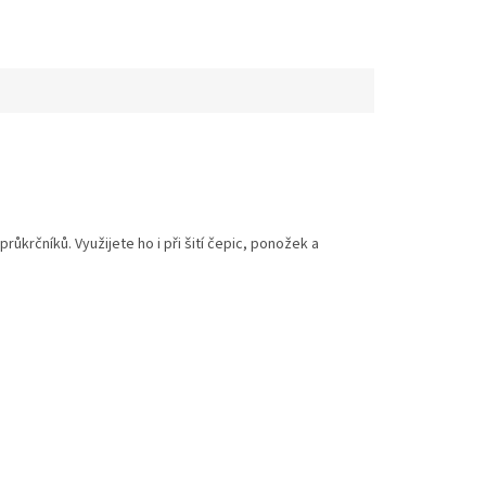
krčníků. Využijete ho i při šití čepic, ponožek a