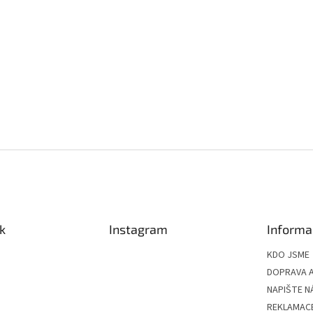
k
Instagram
Informa
KDO JSME
DOPRAVA A
NAPIŠTE N
REKLAMAC