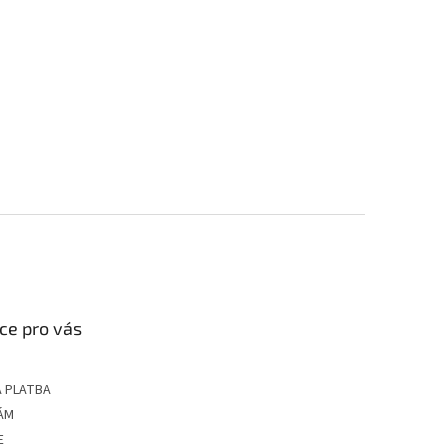
ce pro vás
 PLATBA
ÁM
E