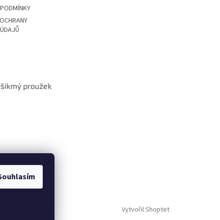
 PODMÍNKY
 OCHRANY
 ÚDAJŮ
t šikmý proužek
Souhlasím
Vytvořil Shoptet