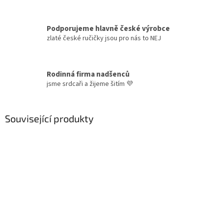
Podporujeme hlavně české výrobce
zlaté české ručičky jsou pro nás to NEJ
Rodinná firma nadšenců
jsme srdcaři a žijeme šitím 💜
Související produkty