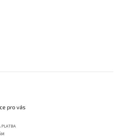
ce pro vás
 PLATBA
ÁM