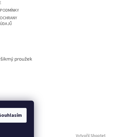
E
 PODMÍNKY
 OCHRANY
 ÚDAJŮ
t šikmý proužek
Souhlasím
Vytvořil Shoptet