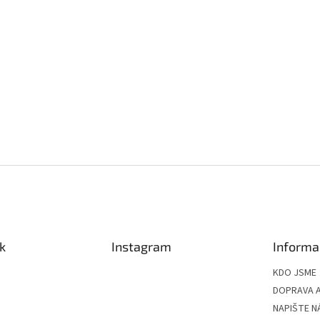
k
Instagram
Informa
KDO JSME
DOPRAVA A
NAPIŠTE N