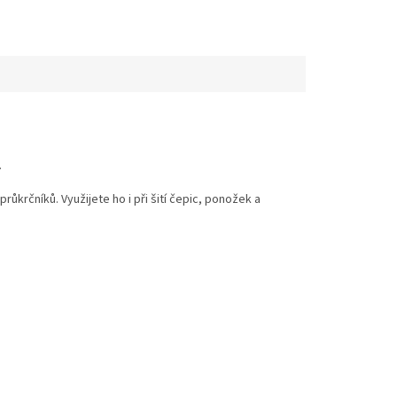
.
krčníků. Využijete ho i při šití čepic, ponožek a