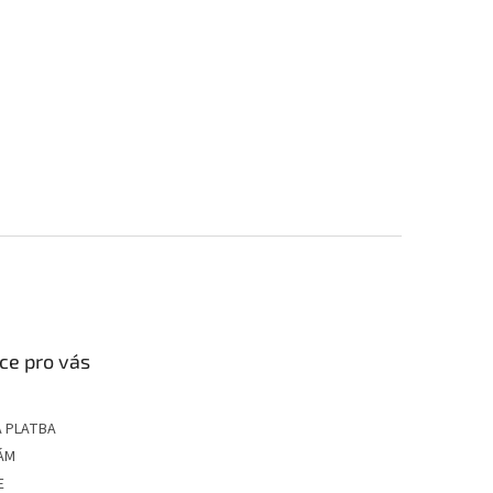
ce pro vás
 PLATBA
ÁM
E