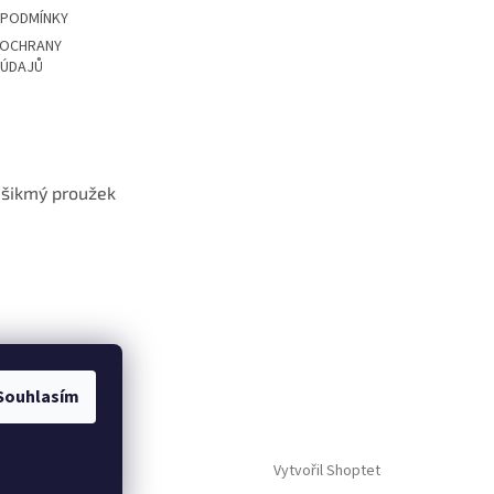
 PODMÍNKY
 OCHRANY
 ÚDAJŮ
t šikmý proužek
Souhlasím
Vytvořil Shoptet