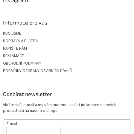
Instagram
Informace pro vás
KDO JSME
DOPRAVA A PLATBA
NAPIŠTE NÁM
REKLAMACE
OBCHODNÍ PODMÍNKY
PODMÍNKY OCHRANY OSOBNÍCH ÚDAJŮ
Odebírat newsletter
Vložte svůj e-mail a my vám budeme zasílat informace o nových
produktech na našem e-shopu.
E-mail