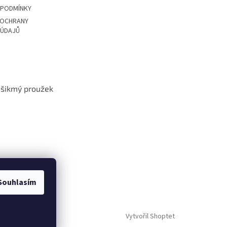
 PODMÍNKY
 OCHRANY
 ÚDAJŮ
t šikmý proužek
Souhlasím
Vytvořil Shoptet