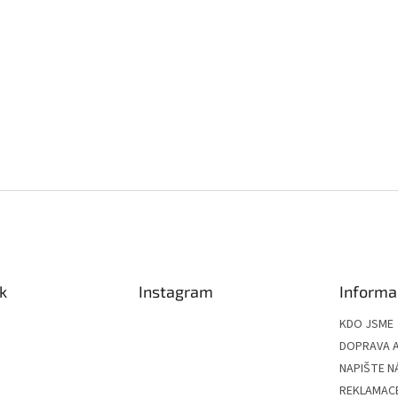
k
Instagram
Informa
KDO JSME
DOPRAVA A
NAPIŠTE N
REKLAMAC