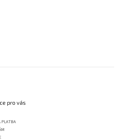
ce pro vás
 PLATBA
ÁM
E