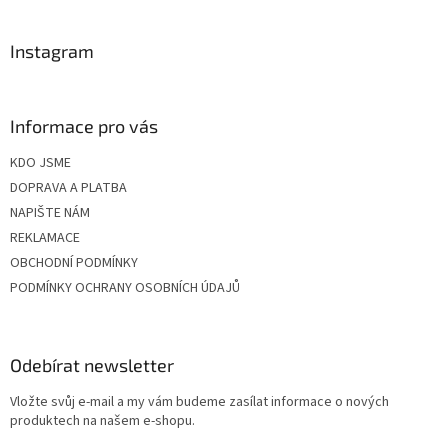
í
Instagram
Informace pro vás
KDO JSME
DOPRAVA A PLATBA
NAPIŠTE NÁM
REKLAMACE
OBCHODNÍ PODMÍNKY
PODMÍNKY OCHRANY OSOBNÍCH ÚDAJŮ
Odebírat newsletter
Vložte svůj e-mail a my vám budeme zasílat informace o nových
produktech na našem e-shopu.