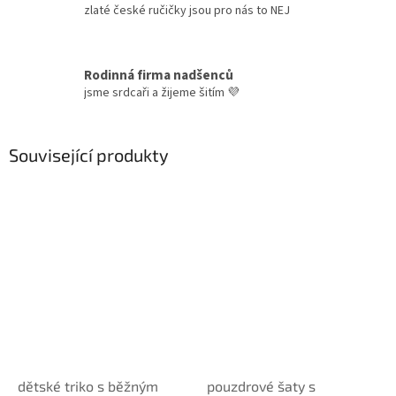
zlaté české ručičky jsou pro nás to NEJ
Rodinná firma nadšenců
jsme srdcaři a žijeme šitím 💜
Související produkty
dětské triko s běžným
pouzdrové šaty s