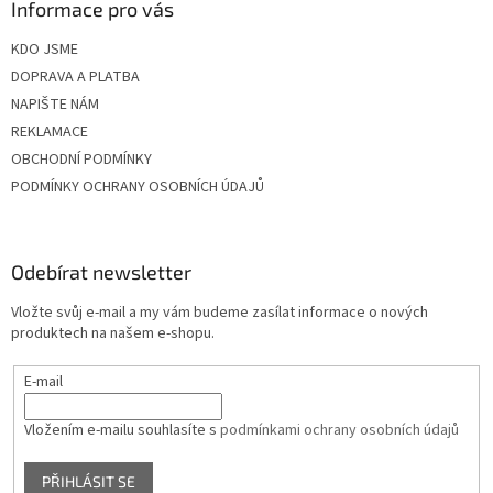
Informace pro vás
KDO JSME
DOPRAVA A PLATBA
NAPIŠTE NÁM
REKLAMACE
OBCHODNÍ PODMÍNKY
PODMÍNKY OCHRANY OSOBNÍCH ÚDAJŮ
Odebírat newsletter
Vložte svůj e-mail a my vám budeme zasílat informace o nových
produktech na našem e-shopu.
E-mail
Vložením e-mailu souhlasíte s
podmínkami ochrany osobních údajů
PŘIHLÁSIT SE