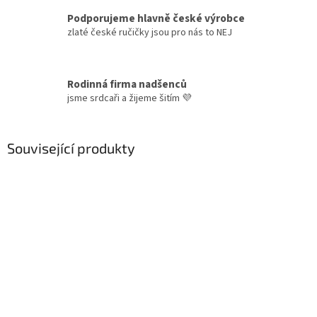
Podporujeme hlavně české výrobce
zlaté české ručičky jsou pro nás to NEJ
Rodinná firma nadšenců
jsme srdcaři a žijeme šitím 💜
Související produkty