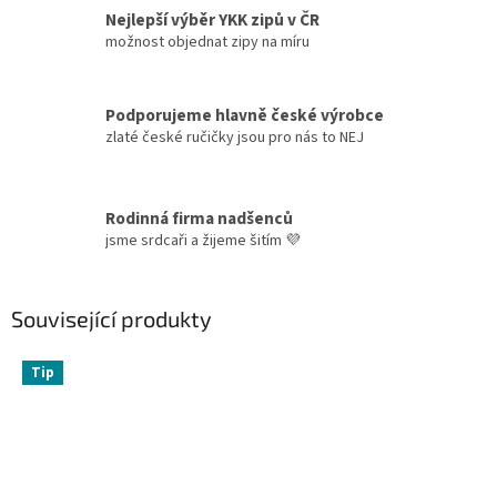
Nejlepší výběr YKK zipů v ČR
možnost objednat zipy na míru
Podporujeme hlavně české výrobce
zlaté české ručičky jsou pro nás to NEJ
Rodinná firma nadšenců
jsme srdcaři a žijeme šitím 💜
Související produkty
Tip