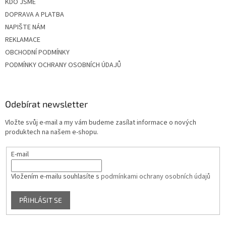
KDO JSME
DOPRAVA A PLATBA
NAPIŠTE NÁM
REKLAMACE
OBCHODNÍ PODMÍNKY
PODMÍNKY OCHRANY OSOBNÍCH ÚDAJŮ
Odebírat newsletter
Vložte svůj e-mail a my vám budeme zasílat informace o nových
produktech na našem e-shopu.
E-mail
Vložením e-mailu souhlasíte s
podmínkami ochrany osobních údajů
PŘIHLÁSIT SE