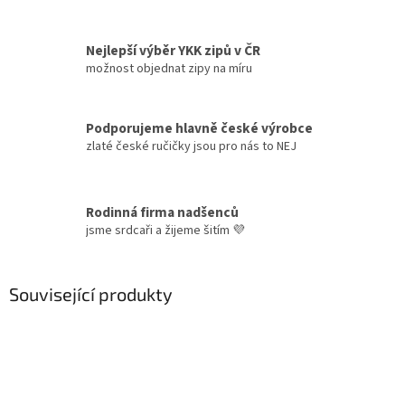
Nejlepší výběr YKK zipů v ČR
možnost objednat zipy na míru
Podporujeme hlavně české výrobce
zlaté české ručičky jsou pro nás to NEJ
Rodinná firma nadšenců
jsme srdcaři a žijeme šitím 💜
Související produkty