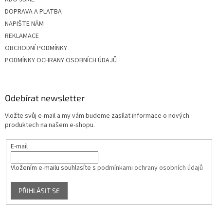
DOPRAVA A PLATBA
NAPIŠTE NÁM
REKLAMACE
OBCHODNÍ PODMÍNKY
PODMÍNKY OCHRANY OSOBNÍCH ÚDAJŮ
Odebírat newsletter
Vložte svůj e-mail a my vám budeme zasílat informace o nových
produktech na našem e-shopu.
E-mail
Vložením e-mailu souhlasíte s
podmínkami ochrany osobních údajů
PŘIHLÁSIT SE