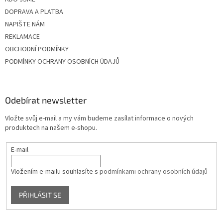
DOPRAVA A PLATBA
NAPIŠTE NÁM
REKLAMACE
OBCHODNÍ PODMÍNKY
PODMÍNKY OCHRANY OSOBNÍCH ÚDAJŮ
Odebírat newsletter
Vložte svůj e-mail a my vám budeme zasílat informace o nových
produktech na našem e-shopu.
E-mail
Vložením e-mailu souhlasíte s
podmínkami ochrany osobních údajů
PŘIHLÁSIT SE