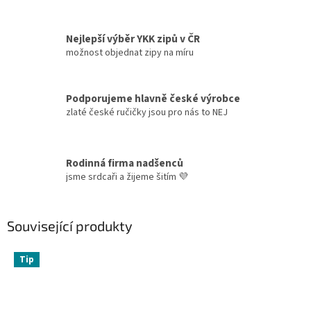
Nejlepší výběr YKK zipů v ČR
možnost objednat zipy na míru
Podporujeme hlavně české výrobce
zlaté české ručičky jsou pro nás to NEJ
Rodinná firma nadšenců
jsme srdcaři a žijeme šitím 💜
Související produkty
Tip