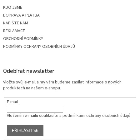
KDO JSME
DOPRAVA A PLATBA
NAPIŠTE NÁM
REKLAMACE
OBCHODNÍ PODMÍNKY
PODMÍNKY OCHRANY OSOBNÍCH ÚDAJŮ
Odebírat newsletter
Vložte svůj e-mail a my vám budeme zasílat informace o nových
produktech na našem e-shopu.
E-mail
Vložením e-mailu souhlasíte s
podmínkami ochrany osobních údajů
PŘIHLÁSIT SE