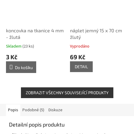
koncovka na tkanice 4 mm
náplet jemný 15 x 70 cm
- žlutá
žlutý
Skladem
(23 ks)
Vyprodáno
3 Kč
69 Kč
DETAIL
Do košíku
ZOBRAZIT VŠECHNY SOUVISEJÍCÍ PRODUKTY
Popis
Podobné (5)
Diskuze
Detailní popis produktu