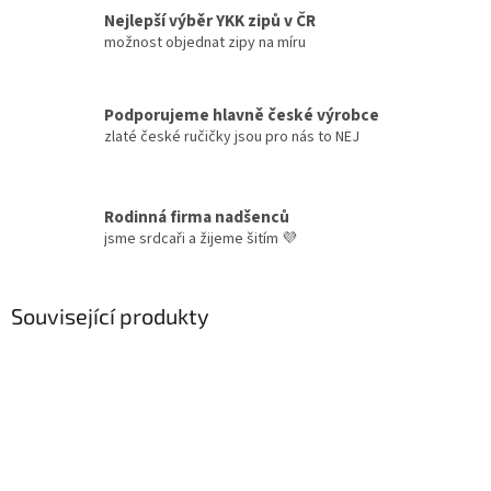
Nejlepší výběr YKK zipů v ČR
možnost objednat zipy na míru
Podporujeme hlavně české výrobce
zlaté české ručičky jsou pro nás to NEJ
Rodinná firma nadšenců
jsme srdcaři a žijeme šitím 💜
Související produkty