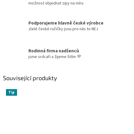
možnost objednat zipy na míru
Podporujeme hlavně české výrobce
zlaté české ručičky jsou pro nás to NEJ
Rodinná firma nadšenců
jsme srdcaři a žijeme šitím 💜
Související produkty
Tip