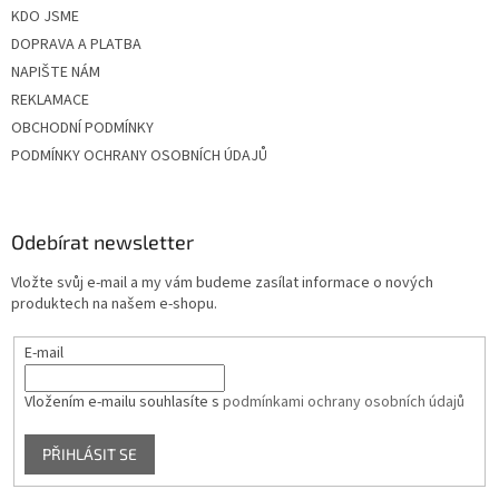
KDO JSME
DOPRAVA A PLATBA
NAPIŠTE NÁM
REKLAMACE
OBCHODNÍ PODMÍNKY
PODMÍNKY OCHRANY OSOBNÍCH ÚDAJŮ
Odebírat newsletter
Vložte svůj e-mail a my vám budeme zasílat informace o nových
produktech na našem e-shopu.
E-mail
Vložením e-mailu souhlasíte s
podmínkami ochrany osobních údajů
PŘIHLÁSIT SE