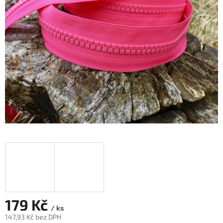
179 Kč
/ ks
147,93 Kč bez DPH