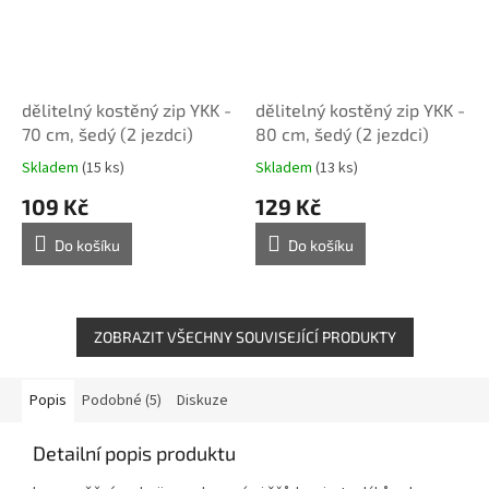
dělitelný kostěný zip YKK -
dělitelný kostěný zip YKK -
70 cm, šedý (2 jezdci)
80 cm, šedý (2 jezdci)
Skladem
(15 ks)
Skladem
(13 ks)
109 Kč
129 Kč
Do košíku
Do košíku
ZOBRAZIT VŠECHNY SOUVISEJÍCÍ PRODUKTY
Popis
Podobné (5)
Diskuze
Detailní popis produktu