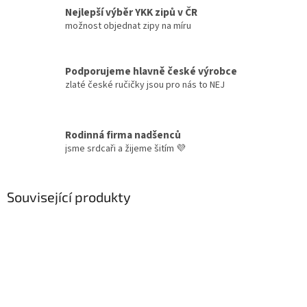
Nejlepší výběr YKK zipů v ČR
možnost objednat zipy na míru
Podporujeme hlavně české výrobce
zlaté české ručičky jsou pro nás to NEJ
Rodinná firma nadšenců
jsme srdcaři a žijeme šitím 💜
Související produkty