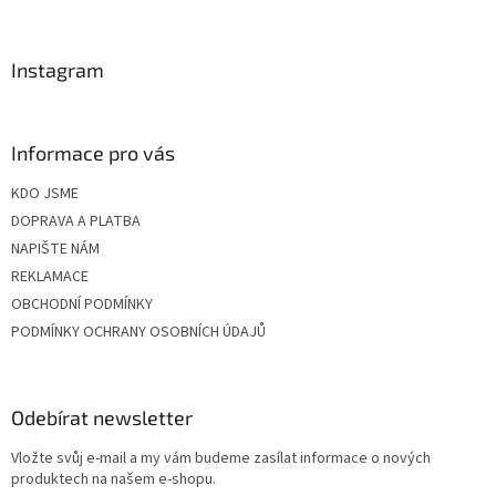
t
í
Instagram
Informace pro vás
KDO JSME
DOPRAVA A PLATBA
NAPIŠTE NÁM
REKLAMACE
OBCHODNÍ PODMÍNKY
PODMÍNKY OCHRANY OSOBNÍCH ÚDAJŮ
Odebírat newsletter
Vložte svůj e-mail a my vám budeme zasílat informace o nových
produktech na našem e-shopu.