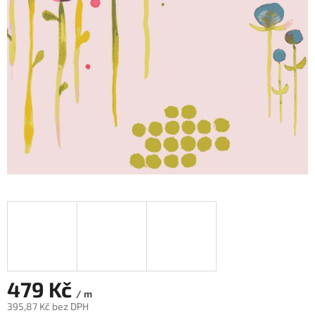
479 Kč
/ m
395,87 Kč bez DPH