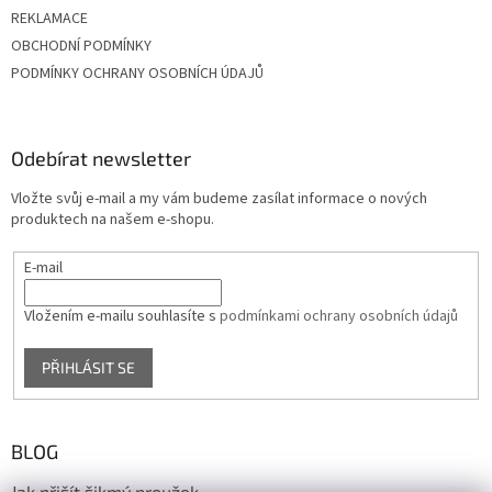
REKLAMACE
OBCHODNÍ PODMÍNKY
PODMÍNKY OCHRANY OSOBNÍCH ÚDAJŮ
Odebírat newsletter
Vložte svůj e-mail a my vám budeme zasílat informace o nových
produktech na našem e-shopu.
E-mail
Vložením e-mailu souhlasíte s
podmínkami ochrany osobních údajů
PŘIHLÁSIT SE
BLOG
Jak přišít šikmý proužek