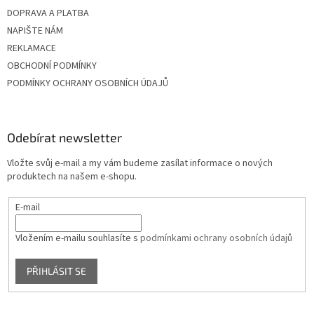
DOPRAVA A PLATBA
NAPIŠTE NÁM
REKLAMACE
OBCHODNÍ PODMÍNKY
PODMÍNKY OCHRANY OSOBNÍCH ÚDAJŮ
Odebírat newsletter
Vložte svůj e-mail a my vám budeme zasílat informace o nových
produktech na našem e-shopu.
E-mail
Vložením e-mailu souhlasíte s
podmínkami ochrany osobních údajů
PŘIHLÁSIT SE