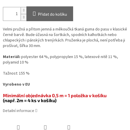
Přidat do košíku
Velmi pružná a přitom jemná a měkoučká tkaná guma do pasu v klasické
černé barvě. Bude úžasná na šortkách, spodních kalhotkách nebo
chlapeckých i pánských trenýrkách. Pruženka je plochá, není potřeba ji
prošívat, šířka 30 mm.
Materiál:
polyester 64 %, polypropylen 15 %, latexové nitě 11 %,
polyamid 10 %
Tažnost: 155 %
Vyrobeno v EU
Minimální objednávka 0,5 m = 1 položka v košíku
(např. 2m = 4 ks v košíku)
Detailní informace