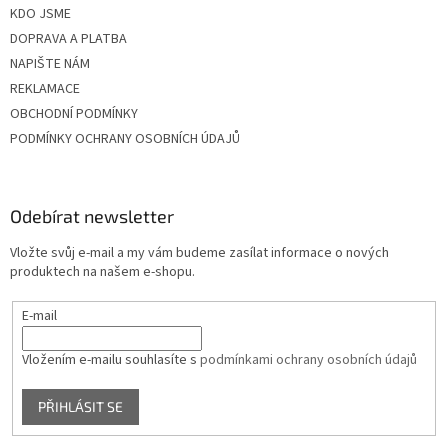
KDO JSME
DOPRAVA A PLATBA
NAPIŠTE NÁM
REKLAMACE
OBCHODNÍ PODMÍNKY
PODMÍNKY OCHRANY OSOBNÍCH ÚDAJŮ
Odebírat newsletter
Vložte svůj e-mail a my vám budeme zasílat informace o nových
produktech na našem e-shopu.
E-mail
Vložením e-mailu souhlasíte s
podmínkami ochrany osobních údajů
PŘIHLÁSIT SE