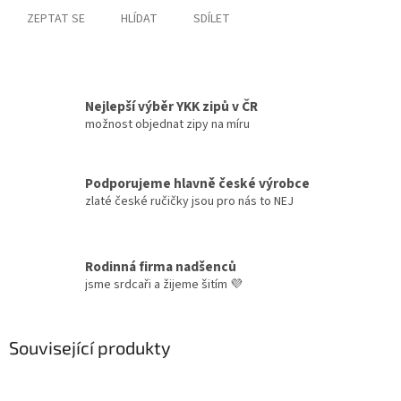
ZEPTAT SE
HLÍDAT
SDÍLET
Nejlepší výběr YKK zipů v ČR
možnost objednat zipy na míru
Podporujeme hlavně české výrobce
zlaté české ručičky jsou pro nás to NEJ
Rodinná firma nadšenců
jsme srdcaři a žijeme šitím 💜
Související produkty