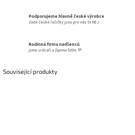
Podporujeme hlavně české výrobce
zlaté české ručičky jsou pro nás to NEJ
Rodinná firma nadšenců
jsme srdcaři a žijeme šitím 💜
Související produkty