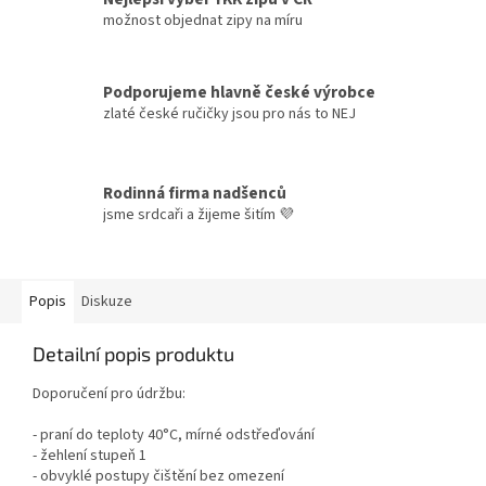
možnost objednat zipy na míru
Podporujeme hlavně české výrobce
zlaté české ručičky jsou pro nás to NEJ
Rodinná firma nadšenců
jsme srdcaři a žijeme šitím 💜
Popis
Diskuze
Detailní popis produktu
Doporučení pro údržbu:
- praní do teploty 40°C, mírné odstřeďování
- žehlení stupeň 1
- obvyklé postupy čištění bez omezení